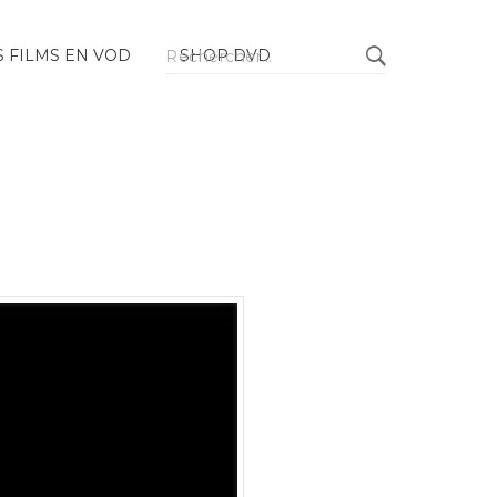
Rechercher :
 FILMS EN VOD
SHOP DVD