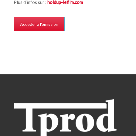
Plus d’infos sur :
holdup-lefilm.com
Accéder à l'émission