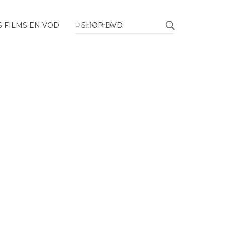
Rechercher :
 FILMS EN VOD
SHOP DVD