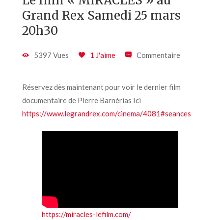
Le film « MIRACLES » au
Grand Rex Samedi 25 mars
20h30
5397 Vues
1 J'aime
Commentaire
Réservez dès maintenant pour voir le dernier film
documentaire de Pierre Barnérias Ici
https://www.legrandrex.com/cinema/4081#seances
https://miracles-lefilm.com/