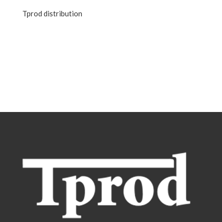
Tprod distribution