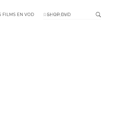
Rechercher :
 FILMS EN VOD
SHOP DVD