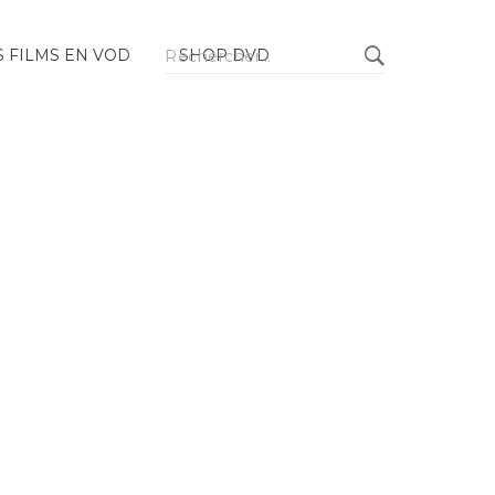
Rechercher :
 FILMS EN VOD
SHOP DVD